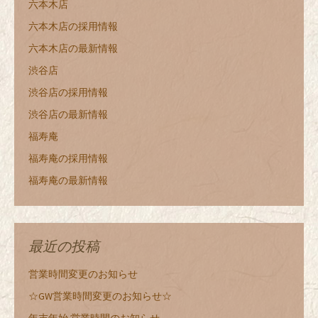
六本木店
六本木店の採用情報
六本木店の最新情報
渋谷店
渋谷店の採用情報
渋谷店の最新情報
福寿庵
福寿庵の採用情報
福寿庵の最新情報
最近の投稿
営業時間変更のお知らせ
☆GW営業時間変更のお知らせ☆