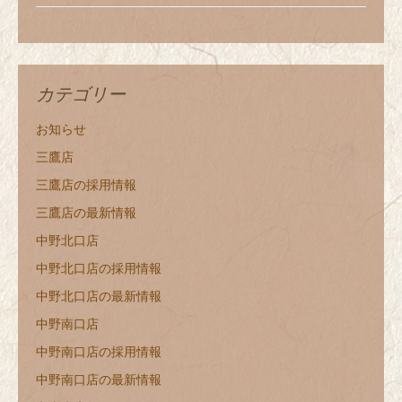
カテゴリー
お知らせ
三鷹店
三鷹店の採用情報
三鷹店の最新情報
中野北口店
中野北口店の採用情報
中野北口店の最新情報
中野南口店
中野南口店の採用情報
中野南口店の最新情報