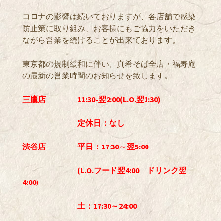
コロナの影響は続いておりますが、各店舗で感染
防止策に取り組み、お客様にもご協力をいただき
ながら営業を続けることが出来ております。
東京都の規制緩和に伴い、真希そば全店・福寿庵
の最新の営業時間のお知らせを致します。
三鷹店 11:30-翌2:00(L.O.翌1:30)
定休日：なし
渋谷店 平日：17:30～翌5:00
(L.O.フード翌4:00 ドリンク翌
4:00)
土：17:30～24:00