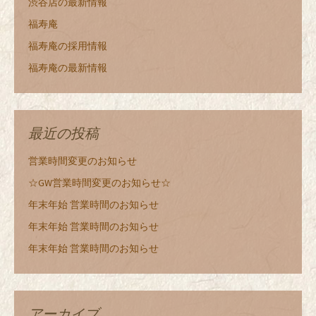
渋谷店の最新情報
福寿庵
福寿庵の採用情報
福寿庵の最新情報
最近の投稿
営業時間変更のお知らせ
☆GW営業時間変更のお知らせ☆
年末年始 営業時間のお知らせ
年末年始 営業時間のお知らせ
年末年始 営業時間のお知らせ
アーカイブ