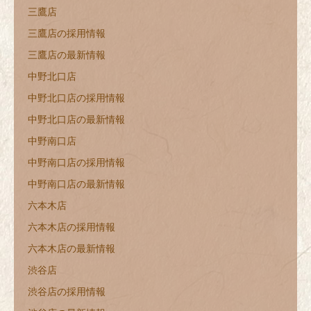
三鷹店
三鷹店の採用情報
三鷹店の最新情報
中野北口店
中野北口店の採用情報
中野北口店の最新情報
中野南口店
中野南口店の採用情報
中野南口店の最新情報
六本木店
六本木店の採用情報
六本木店の最新情報
渋谷店
渋谷店の採用情報