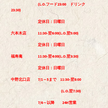
(L.O.フード23:00 ドリンク
23:30)
定休日：日曜日
六本木店 11:30-翌6:00(L.O.翌5:00)
定休日：日曜日
福寿庵 11:30-翌4:00(L.O.翌3:30)
定休日：日曜日
中野北口店 7/1～5まで 11:30-翌8:00
(L.O.翌7:30)
7/6～以降 24H営業