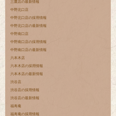
三鷹店の最新情報
中野北口店
中野北口店の採用情報
中野北口店の最新情報
中野南口店
中野南口店の採用情報
中野南口店の最新情報
六本木店
六本木店の採用情報
六本木店の最新情報
渋谷店
渋谷店の採用情報
渋谷店の最新情報
福寿庵
福寿庵の採用情報