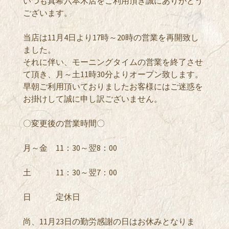
いつも真希六本木店をご利用頂き誠にありがとう
ございます。
当店は11月4日より17時～20時の営業を再開致し
ました。
それに伴い、モーニングタイムの営業を終了させ
て頂き、月～土11時30分よりオープン致します。
早朝ご利用頂いておりましたお客様にはご迷惑を
お掛けして誠に申し訳ございません。
〇変更後の営業時間〇
月～金 11：30～翌8：00
土 11：30～翌7：00
日 定休日
尚、11月23日の勤労感謝の日はお休みとなりま