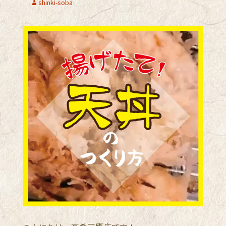
shinki-soba