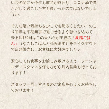
いつの間にか今年も前半が終わり、コロナ渦で慌
ただしく過ごした方も多かったのではないでしょ
うか。
そんな暗い気持ちを少しでも明るくしたい！のこ
り半年を平穏無事で過ごせるよう願いを込めて…
去る6月30日はこの天ぷらが主役の
「夏越ごは
ん」
（なごしごはんと読みます）をテイクアウト
で店頭販売し、お客様に大好評でした ♪
安心してお食事をお愉しみ戴けるよう、ソーシャ
ルディスタンスを保ちながら店内営業も行ってお
ります！
スタッフ一同、皆さまのご来店を心よりお待ちし
ております！