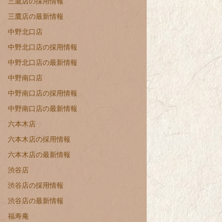
三鷹店の採用情報
三鷹店の最新情報
中野北口店
中野北口店の採用情報
中野北口店の最新情報
中野南口店
中野南口店の採用情報
中野南口店の最新情報
六本木店
六本木店の採用情報
六本木店の最新情報
渋谷店
渋谷店の採用情報
渋谷店の最新情報
福寿庵