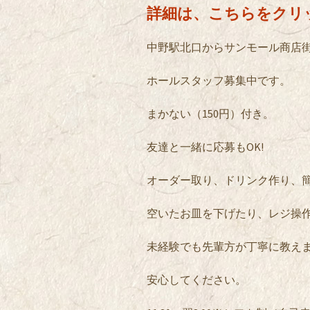
詳細は、こちらをクリ
中野駅北口からサンモール商店
ホールスタッフ募集中です。
まかない（150円）付き。
友達と一緒に応募もOK!
オーダー取り、ドリンク作り、
空いたお皿を下げたり、レジ操
未経験でも先輩方が丁寧に教え
安心してください。