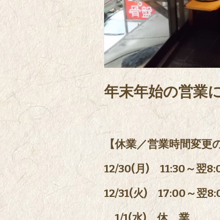
年末年始の営業
【休業／営業時間変更
12/30(月) 11:30～翌8:
12/31(火) 17:00～翌8:
1/1(水) 休 業