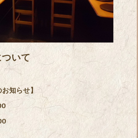
について
のお知らせ】
00
00