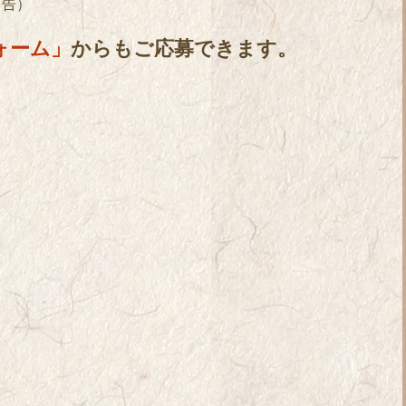
申告）
ォーム」
からもご応募できます。