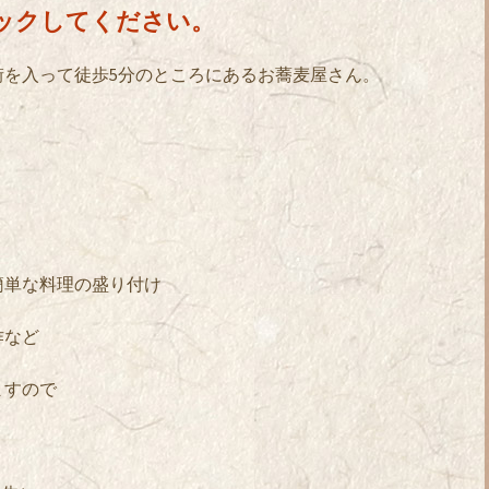
ックしてください。
街を入って徒歩5分のところにあるお蕎麦屋さん。
簡単な料理の盛り付け
作など
ますので