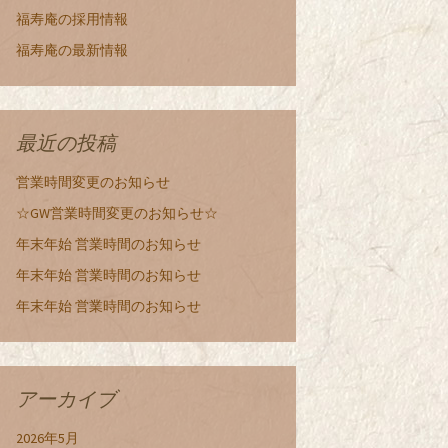
福寿庵の採用情報
福寿庵の最新情報
最近の投稿
営業時間変更のお知らせ
☆GW営業時間変更のお知らせ☆
年末年始 営業時間のお知らせ
年末年始 営業時間のお知らせ
年末年始 営業時間のお知らせ
アーカイブ
2026年5月