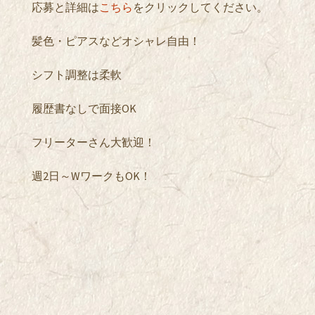
応募と詳細は
こちら
をクリックしてください。
髪色・ピアスなどオシャレ自由！
シフト調整は柔軟
履歴書なしで面接OK
フリーターさん大歓迎！
週2日～WワークもOK！