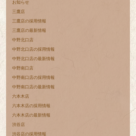
お知らせ
三鷹店
三鷹店の採用情報
三鷹店の最新情報
中野北口店
中野北口店の採用情報
中野北口店の最新情報
中野南口店
中野南口店の採用情報
中野南口店の最新情報
六本木店
六本木店の採用情報
六本木店の最新情報
渋谷店
渋谷店の採用情報