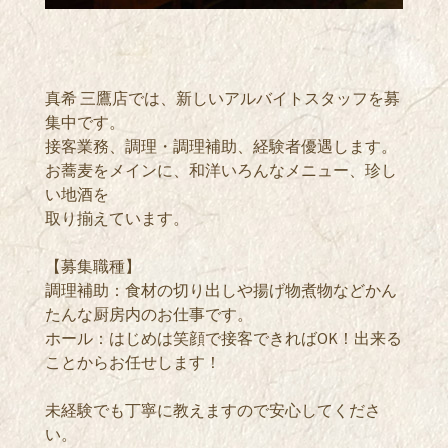
真希 三鷹店では、新しいアルバイトスタッフを募
集中です。
接客業務、調理・調理補助、経験者優遇します。
お蕎麦をメインに、和洋いろんなメニュー、珍し
い地酒を
取り揃えています。
【募集職種】
調理補助：食材の切り出しや揚げ物煮物などかん
たんな厨房内のお仕事です。
ホール：はじめは笑顔で接客できればOK！出来る
ことからお任せします！
未経験でも丁寧に教えますので安心してくださ
い。