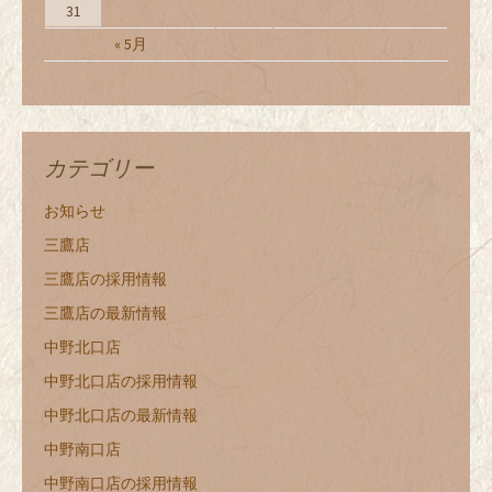
31
« 5月
カテゴリー
お知らせ
三鷹店
三鷹店の採用情報
三鷹店の最新情報
中野北口店
中野北口店の採用情報
中野北口店の最新情報
中野南口店
中野南口店の採用情報