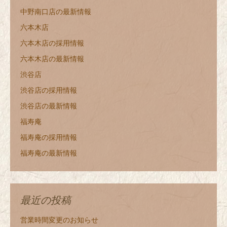
中野南口店の最新情報
六本木店
六本木店の採用情報
六本木店の最新情報
渋谷店
渋谷店の採用情報
渋谷店の最新情報
福寿庵
福寿庵の採用情報
福寿庵の最新情報
最近の投稿
営業時間変更のお知らせ