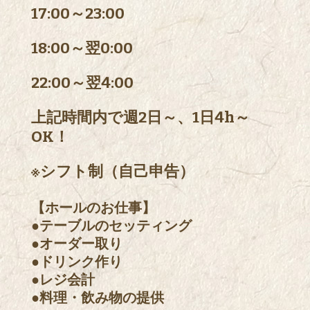
17:00～23:00
18:00～翌0:00
22:00～翌4:00
上記時間内で週2日～、1日4h～
OK！
※シフト制（自己申告）
【ホールのお仕事】
●テーブルのセッティング
●オーダー取り
●ドリンク作り
●レジ会計
●料理・飲み物の提供