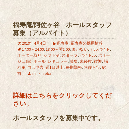
福寿庵/阿佐ヶ谷 ホールスタッフ
募集（アルバイト）
2019年4月4日
福寿庵
,
福寿庵の採用情報
17:00～24:00
,
18:00～翌1:00
,
まかない
,
アルバイト
,
オーダー取り
,
シフト制
,
スタッフ
,
バイトル
,
パサー
ジュ2階
,
ホール
,
レギュラー
,
募集
,
未経験
,
歓迎
,
福
寿庵
,
自己申告
,
週1日以上
,
長期勤務
,
阿佐ヶ谷
,
駅
前
shinki-soba
詳細はこちらをクリックしてくだ
さい。
ホールスタッフを募集中です。