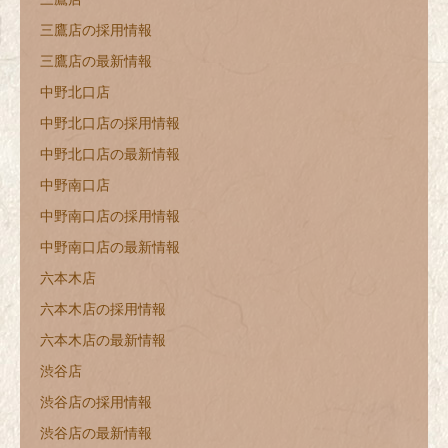
三鷹店の採用情報
三鷹店の最新情報
中野北口店
中野北口店の採用情報
中野北口店の最新情報
中野南口店
中野南口店の採用情報
中野南口店の最新情報
六本木店
六本木店の採用情報
六本木店の最新情報
渋谷店
渋谷店の採用情報
渋谷店の最新情報