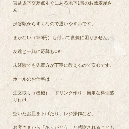
宮益坂下交差点すぐにある地下1階のお蕎麦屋さ
ん。
渋谷駅からすぐなので通いやすいです。
まかない（150円）も付いて食費に困りません。
友達と一緒に応募もOK!
未経験でも先輩方が丁寧に教えるので安心です。
ホールのお仕事は・・・
注文取り（機械）、ドリンク作り、簡単な料理盛
り付け、
空いたお皿を下げたり、レジ操作など。
お客さまから「ありがとう」と感謝されることも