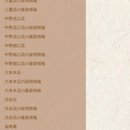
三鷹店の採用情報
三鷹店の最新情報
中野北口店
中野北口店の採用情報
中野北口店の最新情報
中野南口店
中野南口店の採用情報
中野南口店の最新情報
六本木店
六本木店の採用情報
六本木店の最新情報
渋谷店
渋谷店の採用情報
渋谷店の最新情報
福寿庵