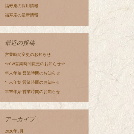
福寿庵の採用情報
福寿庵の最新情報
最近の投稿
営業時間変更のお知らせ
☆GW営業時間変更のお知らせ☆
年末年始 営業時間のお知らせ
年末年始 営業時間のお知らせ
年末年始 営業時間のお知らせ
アーカイブ
2026年5月