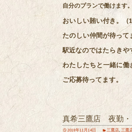
自分のプランで働けます
おいしい賄い付き。（1
たのしい仲間が待って
駅近なのではたらきや
わたしたちと一緒に働
ご応募待ってます。
真希三鷹店 夜勤
2018年11月14日
三鷹店
,
三鷹