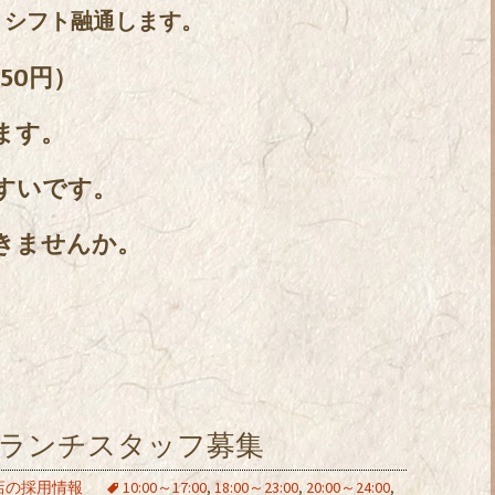
。シフト融通します。
50円）
ます。
すいです。
きませんか。
・ランチスタッフ募集
店の採用情報
10:00～17:00
,
18:00～23:00
,
20:00～24:00
,