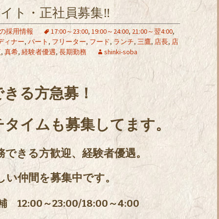
イト・正社員募集‼
の採用情報
17:00～23:00
,
19:00～24:00
,
21:00～翌4:00
,
ディナー
,
パート
,
フリーター
,
フード
,
ランチ
,
三鷹
,
店長
,
店
夜
,
真希
,
経験者優遇
,
長期勤務
shinki-soba
できる方急募！
チタイムも募集してます。
務できる方歓迎、経験者優遇。
しい仲間を募集中です。
:00～23:00/18:00～4:00