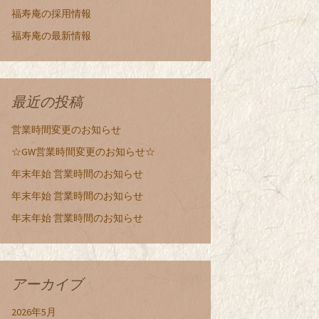
福寿庵の採用情報
福寿庵の最新情報
最近の投稿
営業時間変更のお知らせ
☆GW営業時間変更のお知らせ☆
年末年始 営業時間のお知らせ
年末年始 営業時間のお知らせ
年末年始 営業時間のお知らせ
アーカイブ
2026年5月