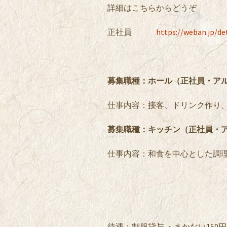
詳細はこちらからどうぞ
正社員
https://weban.jp/d
募集職種：ホール（正社員・ア
仕事内容：接客、ドリンク作り
募集職種：キッチン（正社員・
仕事内容：和食を中心とした調
待遇：制服貸与 ・まかない150