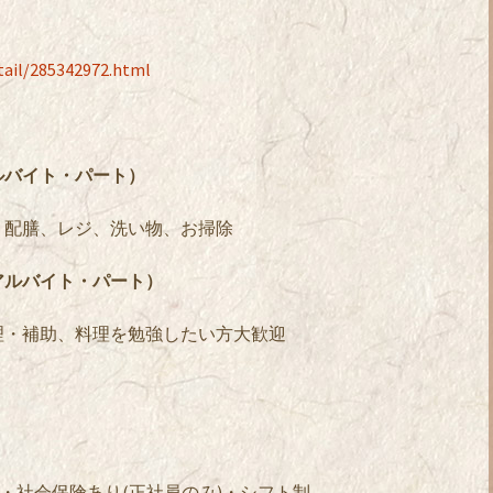
etail/285342972.html
ルバイト・パート）
、配膳、レジ、洗い物、お掃除
アルバイト・パート）
理・補助、料理を勉強したい方大歓迎
円・社会保険あり(正社員のみ)・シフト制