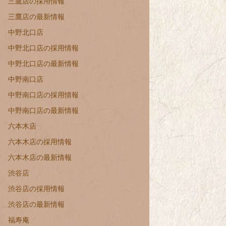
三鷹店の採用情報
三鷹店の最新情報
中野北口店
中野北口店の採用情報
中野北口店の最新情報
中野南口店
中野南口店の採用情報
中野南口店の最新情報
六本木店
六本木店の採用情報
六本木店の最新情報
渋谷店
渋谷店の採用情報
渋谷店の最新情報
福寿庵