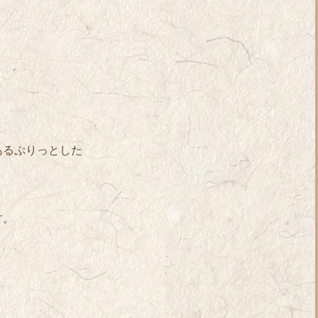
あるぷりっとした
す。