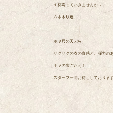
１杯寄っていきませんか～
六本木駅近。
ホヤ貝の天ぷら
サクサクの衣の食感と、弾力の
ホヤの歯ごたえ！
スタッフ一同お待ちしておりま