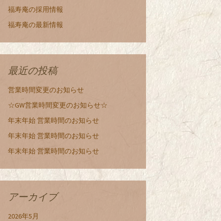
福寿庵の採用情報
福寿庵の最新情報
最近の投稿
営業時間変更のお知らせ
☆GW営業時間変更のお知らせ☆
年末年始 営業時間のお知らせ
年末年始 営業時間のお知らせ
年末年始 営業時間のお知らせ
アーカイブ
2026年5月