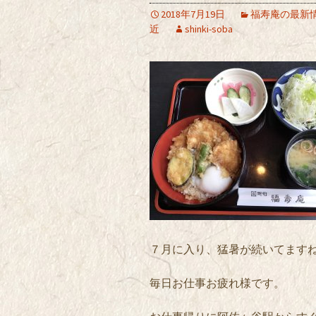
2018年7月19日
福寿庵の最新
近
shinki-soba
７月に入り、猛暑が続いてます
毎日お仕事お疲れ様です。