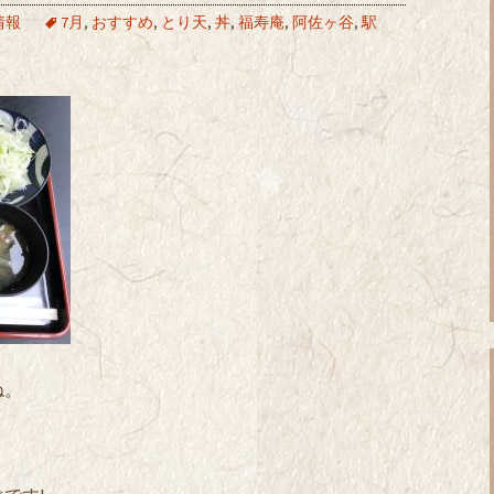
情報
7月
,
おすすめ
,
とり天
,
丼
,
福寿庵
,
阿佐ヶ谷
,
駅
ね。