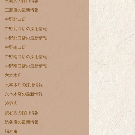
三鷹店の採用情報
三鷹店の最新情報
中野北口店
中野北口店の採用情報
中野北口店の最新情報
中野南口店
中野南口店の採用情報
中野南口店の最新情報
六本木店
六本木店の採用情報
六本木店の最新情報
渋谷店
渋谷店の採用情報
渋谷店の最新情報
福寿庵