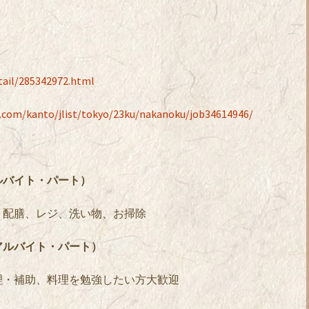
etail/285342972.html
u.com/kanto/jlist/tokyo/23ku/nakanoku/job34614946/
ルバイト・パート）
、配膳、レジ、洗い物、お掃除
アルバイト・パート）
理・補助、料理を勉強したい方大歓迎