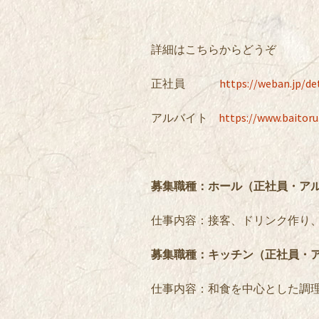
詳細はこちらからどうぞ
正社員
https://weban.jp/d
アルバイト
https://www.baitor
募集職種：ホール（正社員・ア
仕事内容：接客、ドリンク作り
募集職種：キッチン（正社員・
仕事内容：和食を中心とした調