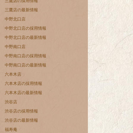
三鷹店の採用情報
三鷹店の最新情報
中野北口店
中野北口店の採用情報
中野北口店の最新情報
中野南口店
中野南口店の採用情報
中野南口店の最新情報
六本木店
六本木店の採用情報
六本木店の最新情報
渋谷店
渋谷店の採用情報
渋谷店の最新情報
福寿庵