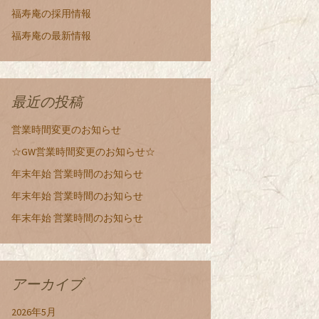
福寿庵の採用情報
福寿庵の最新情報
最近の投稿
営業時間変更のお知らせ
☆GW営業時間変更のお知らせ☆
年末年始 営業時間のお知らせ
年末年始 営業時間のお知らせ
年末年始 営業時間のお知らせ
アーカイブ
2026年5月