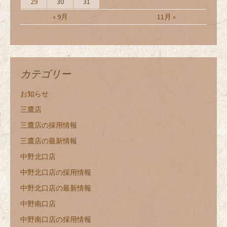
29
30
31
« 9月
11月 »
カテゴリー
お知らせ
三鷹店
三鷹店の採用情報
三鷹店の最新情報
中野北口店
中野北口店の採用情報
中野北口店の最新情報
中野南口店
中野南口店の採用情報