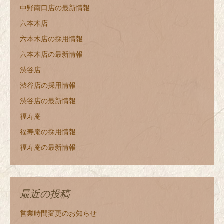
中野南口店の最新情報
六本木店
六本木店の採用情報
六本木店の最新情報
渋谷店
渋谷店の採用情報
渋谷店の最新情報
福寿庵
福寿庵の採用情報
福寿庵の最新情報
最近の投稿
営業時間変更のお知らせ