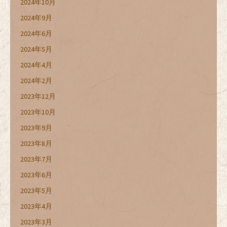
2024年10月
2024年9月
2024年6月
2024年5月
2024年4月
2024年2月
2023年12月
2023年10月
2023年9月
2023年8月
2023年7月
2023年6月
2023年5月
2023年4月
2023年3月