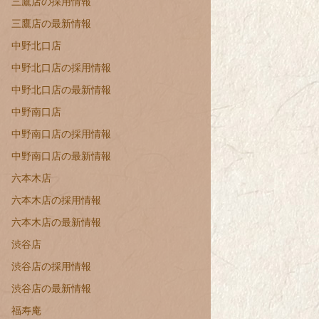
三鷹店の採用情報
三鷹店の最新情報
中野北口店
中野北口店の採用情報
中野北口店の最新情報
中野南口店
中野南口店の採用情報
中野南口店の最新情報
六本木店
六本木店の採用情報
六本木店の最新情報
渋谷店
渋谷店の採用情報
渋谷店の最新情報
福寿庵