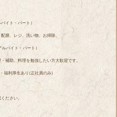
ルバイト・パート）
、配膳、レジ、洗い物、お掃除、
アルバイト・パート）
理・補助、料理を勉強したい方大歓迎です。
円・福利厚生あり(正社員のみ)
認ください。