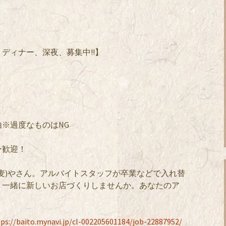
ディナー、深夜、募集中!!】
※過度なものはNG
ー歓迎！
麦)やさん。アルバイトスタッフが卒業などで入れ替
、一緒に新しいお店づくりしませんか。あなたのア
ps://baito.mynavi.jp/cl-002205601184/job-22887952/