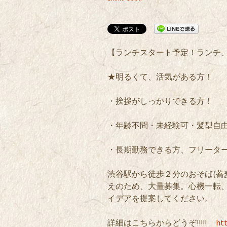
【ランチスタート予定！ランチ、
★明るくて、活気がある方！
・挨拶がしっかりできる方！
・年齢不問・未経験可・髪型自由
・長期勤務できる方、フリータ
渋谷駅から徒歩２分のおそば(蕎
えのため、大量募集。心機一転
イデアを提案してください。
詳細はこちらからどうぞ!!!!!
htt