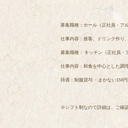
募集職種：ホール（正社員・ア
仕事内容：接客、ドリンク作り
募集職種： キッチン（正社員・
仕事内容：和食を中心とした調
待遇：制服貸与 ・まかない150
※シフト制なので詳細は、ご確