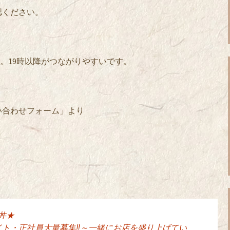
認ください。
当まで。19時以降がつながりやすいです。
い合わせフォーム」より
丼★
イト・正社員大量募集‼～一緒にお店を盛り上げてい