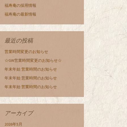
福寿庵の採用情報
福寿庵の最新情報
最近の投稿
営業時間変更のお知らせ
☆GW営業時間変更のお知らせ☆
年末年始 営業時間のお知らせ
年末年始 営業時間のお知らせ
年末年始 営業時間のお知らせ
アーカイブ
2026年5月